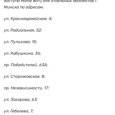
доступа Home WiFi) для отдельных абонентов г.
Минска по адресам:
ул. Красноармейская, 4;
ул. Радиальная, 52;
ул. Пулихова, 15;
ул. Кабушкина, 36;
пр. Победителей, 63А;
ул. Сторожовская, 8;
пр. Независимости, 17;
ул. Захарова, 63;
ул. Гебелева, 7;