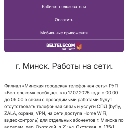
Кабинет пользователя
Оплатить
Мобильные приложения
Купить товар
г. Минск. Работы на сети.
Филиал «Минская городская телефонная сеть» РУП
«Белтелеком» сообщает, что 17.07.2025 года с 00.00
до 06.00 в связи с проводимыми работами будут
отсутствовать телефонная связь и услуги СПД (byfly,
ZALA, охрана, VPN, на сети доступа Home WiFi,
видеоконтроль) для отдельных абонентов г. Минска по
адресам: пер. Охотский, д.21; ул. Охотская, д. 135/1,