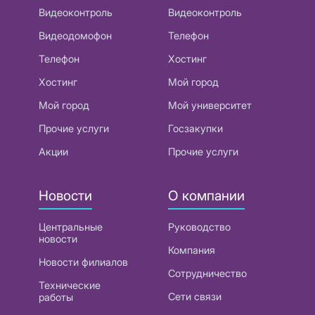
Видеоконтроль
Видеоконтроль
Видеодомофон
Телефон
Телефон
Хостинг
Хостинг
Мой город
Мой город
Мой университет
Прочие услуги
Госзакупки
Акции
Прочие услуги
Новости
О компании
Центральные
Руководство
новости
Компания
Новости филиалов
Сотрудничество
Технические
Сети связи
работы