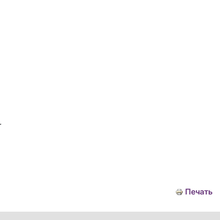
.
Печать