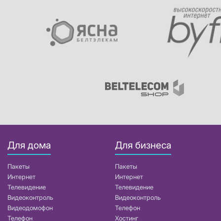
Для дома
Для бизнеса
Пакеты
Пакеты
Интернет
Интернет
Телевидение
Телевидение
Видеоконтроль
Видеоконтроль
Видеодомофон
Телефон
Телефон
Хостинг