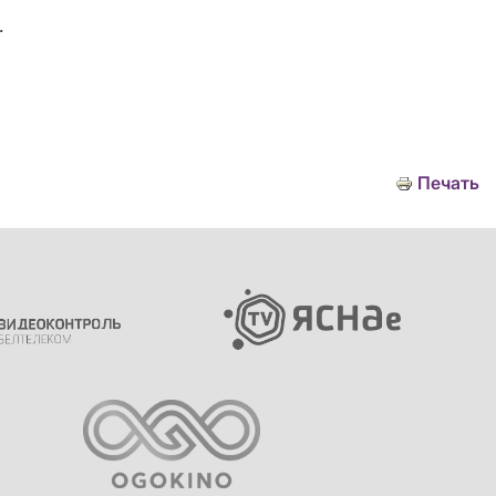
.
Печать