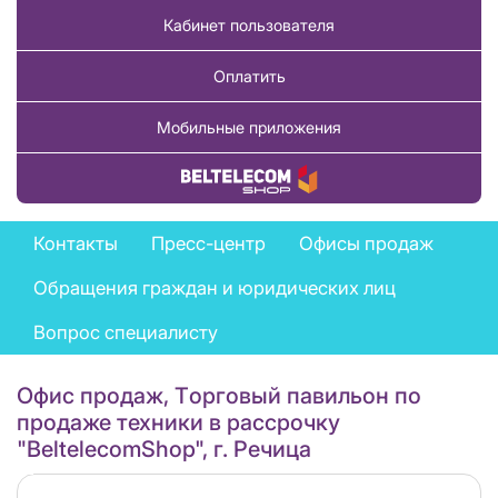
Кабинет пользователя
Оплатить
Мобильные приложения
Купить товар
Feedback
Контакты
Пресс-центр
Офисы продаж
menu
Обращения граждан и юридических лиц
Вопрос специалисту
Офис продаж, Tорговый павильон по
продаже техники в рассрочку
"BeltelecomShop", г. Речица