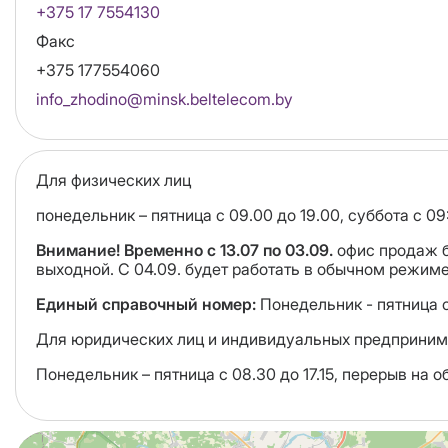
+375 17 7554130
Факс
+375 177554060
Email
info_zhodino@minsk.beltelecom.by
Для физических лиц
понедельник – пятница с 09.00 до 19.00, суббота с 0
Внимание! Временно с 13.07 по 03.09.
офис продаж бу
выходной. С 04.09. будет работать в обычном режиме
Единый справочный номер:
Понедельник - пятница с 
Для юридических лиц и индивидуальных предприним
Понедельник – пятница с 08.30 до 17.15, перерыв на о