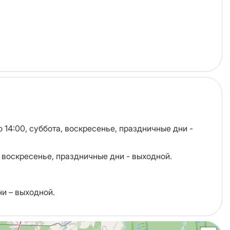
о 14:00, суббота, воскресенье, праздничные дни -
а, воскресенье, праздничные дни - выходной.
ни – выходной.