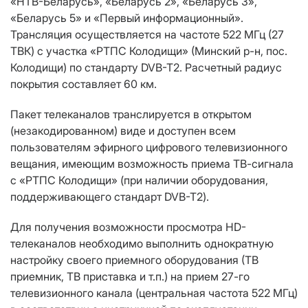
«НТВ-Беларусь», «Беларусь 2», «Беларусь 3»,
«Беларусь 5» и «Первый информационный».
Трансляция осуществляется на частоте 522 МГц (27
ТВК) с участка «РТПС Колодищи» (Минский р-н, пос.
Колодищи) по стандарту DVB-T2. Расчетный радиус
покрытия составляет 60 км.
Пакет телеканалов транслируется в открытом
(незакодированном) виде и доступен всем
пользователям эфирного цифрового телевизионного
вещания, имеющим возможность приема ТВ-сигнала
с «РТПС Колодищи» (при наличии оборудования,
поддерживающего стандарт DVB-T2).
Для получения возможности просмотра HD-
телеканалов необходимо выполнить однократную
настройку своего приемного оборудования (ТВ
приемник, ТВ приставка и т.п.) на прием 27-го
телевизионного канала (центральная частота 522 МГц)