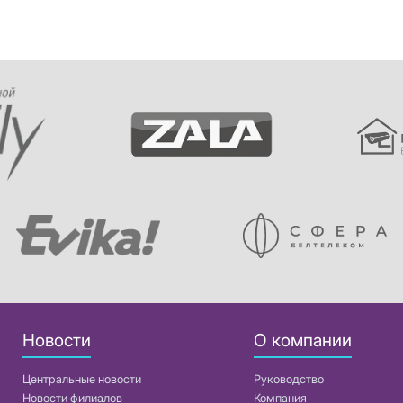
Новости
О компании
Центральные новости
Руководство
Новости филиалов
Компания