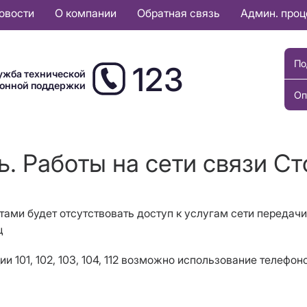
овости
О компании
Обратная связь
Админ. про
По
123
ужба технической
ионной поддержки
Оп
ь. Работы на сети связи Ст
отами будет отсутствовать доступ к услугам сети передачи
ц
 101, 102, 103, 104, 112 возможно использование телефон