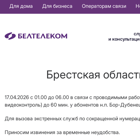
Основная
Для дома
Для бизнеса
Операторам связи
Н
навигация
RU
сл
и консультац
Брестская област
17.04.2026 с 01.00 до 06.00 в связи с проводимыми раб
видеоконтроль) до 60 мин. у абонентов н.п. Бор-Дубене
Для вызова экстренных служб по сокращенной нумерации
Приносим извинения за временные неудобства.