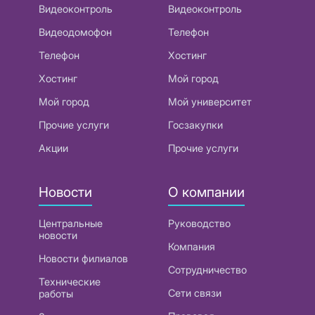
Видеоконтроль
Видеоконтроль
Видеодомофон
Телефон
Телефон
Хостинг
Хостинг
Мой город
Мой город
Мой университет
Прочие услуги
Госзакупки
Акции
Прочие услуги
Новости
О компании
Центральные
Руководство
новости
Компания
Новости филиалов
Сотрудничество
Технические
Сети связи
работы