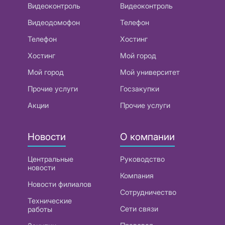
Видеоконтроль
Видеоконтроль
Видеодомофон
Телефон
Телефон
Хостинг
Хостинг
Мой город
Мой город
Мой университет
Прочие услуги
Госзакупки
Акции
Прочие услуги
Новости
О компании
Центральные
Руководство
новости
Компания
Новости филиалов
Сотрудничество
Технические
Сети связи
работы