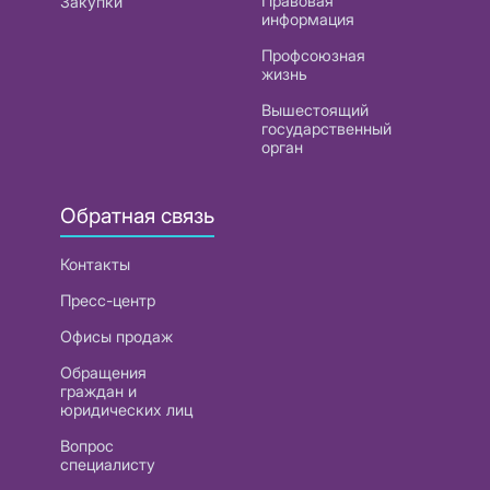
Правовая
Закупки
информация
Профсоюзная
жизнь
Вышестоящий
государственный
орган
Обратная связь
Контакты
Пресс-центр
Офисы продаж
Обращения
граждан и
юридических лиц
Вопрос
специалисту