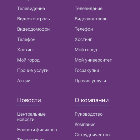
Телевидение
Телевидение
Видеоконтроль
Видеоконтроль
Видеодомофон
Телефон
Телефон
Хостинг
Хостинг
Мой город
Мой город
Мой университет
Прочие услуги
Госзакупки
Акции
Прочие услуги
Новости
О компании
Центральные
Руководство
новости
Компания
Новости филиалов
Сотрудничество
Технические