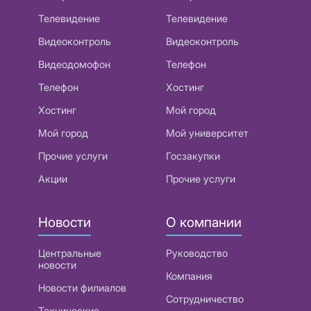
Телевидение
Телевидение
Видеоконтроль
Видеоконтроль
Видеодомофон
Телефон
Телефон
Хостинг
Хостинг
Мой город
Мой город
Мой университет
Прочие услуги
Госзакупки
Акции
Прочие услуги
Новости
О компании
Центральные
Руководство
новости
Компания
Новости филиалов
Сотрудничество
Технические