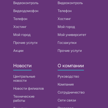
Видеоконтроль
Видеоконтроль
Видеодомофон
Телефон
Телефон
Хостинг
Хостинг
Мой город
Мой город
Мой университет
Прочие услуги
Госзакупки
Акции
Прочие услуги
Новости
О компании
Центральные
Руководство
новости
Компания
Новости филиалов
Сотрудничество
Технические
Сети связи
работы