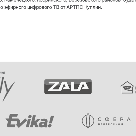
го эфирного цифрового ТВ от АРТПС Куплин
.