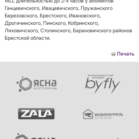
WLL длительностью до 2-х часов у абонентов
Ганцевичского, Ивацевичского, Пружанского
Березовского, Брестского, Ивановского,
Дрогичинского, Пинского, Кобринского,
Ляховичского, Столинского, Барановичского районов
Брестской области.
Печать