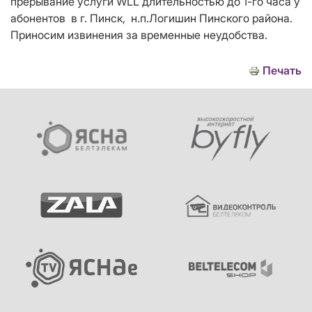
прерывание услуги WLL длительностью до 1-го часа у
абонентов в г. Пинск, н.п.Логишин Пинского района.
Приносим извинения за временные неудобства.
Печать