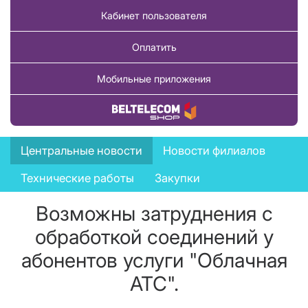
Кабинет пользователя
Оплатить
Мобильные приложения
Купить товар
News
Центральные новости
Новости филиалов
menu
Технические работы
Закупки
Возможны затруднения с
обработкой соединений у
абонентов услуги "Облачная
АТС".