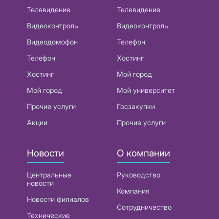
Телевидение
Телевидение
Видеоконтроль
Видеоконтроль
Видеодомофон
Телефон
Телефон
Хостинг
Хостинг
Мой город
Мой город
Мой университет
Прочие услуги
Госзакупки
Акции
Прочие услуги
Новости
О компании
Центральные
Руководство
новости
Компания
Новости филиалов
Сотрудничество
Технические