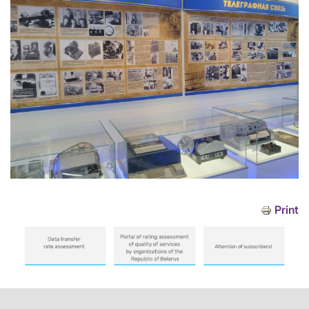
Print