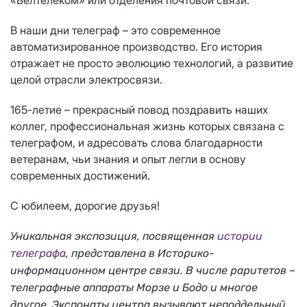
«Белтелеком» или отделения почтовой связи.
В наши дни телеграф – это современное
автоматизированное производство. Его история
отражает не просто эволюцию технологий, а развитие
целой отрасли электросвязи.
165-летие – прекрасный повод поздравить наших
коллег, профессиональная жизнь которых связана с
телеграфом, и адресовать слова благодарности
ветеранам, чьи знания и опыт легли в основу
современных достижений.
С юбилеем, дорогие друзья!
Уникальная экспозиция, посвященная
истории
телеграфа
, представлена в Историко-
информационном центре связи. В числе раритетов –
телеграфные аппараты Морзе и Бодо и многое
другое. Экспонаты центра вызывают неподдельный