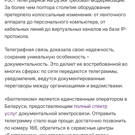
Рост телеграфной нагрузки требовал модернизации.
За более чем полтора столетия оборудование
претерпело колоссальные изменения: от ленточного
аппарата до персонального компьютера, от
кабельных линий до виртуальных каналов на базе IP-
протокола.
Телеграфная связь доказала свою надежность,
сохранив уникальную особенность –
документальность. Это делает ее востребованной во
многих сферах: по сети передаются телеграммы,
уведомления, ведутся документированные
переговоры между организациями и ведомствами.
«Белтелеком» является единственным оператором в
Беларуси, предоставляющим
полный спектр
услуг
документальной электросвязи. Отправить
телеграмму стало еще проще: достаточно позвонить
по номеру 166, обратиться в сервисные центры