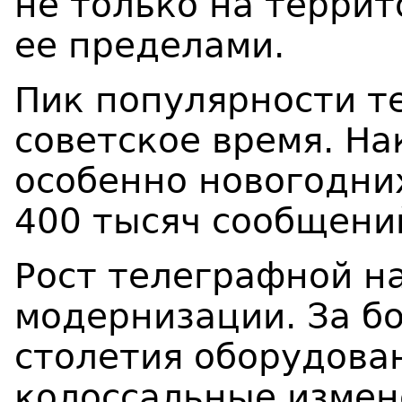
не только на террит
ее пределами.
Пик популярности т
советское время. На
особенно новогодни
400 тысяч сообщений
Рост телеграфной н
модернизации. За б
столетия оборудова
колоссальные измен