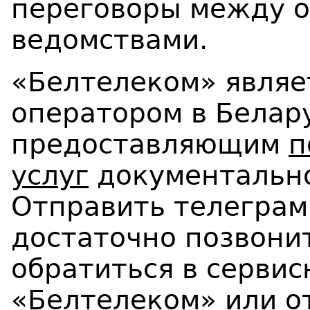
переговоры между о
ведомствами.
«Белтелеком» являе
оператором в Белар
предоставляющим
п
услуг
документально
Отправить телеграм
достаточно позвонит
обратиться в серви
«Белтелеком» или о