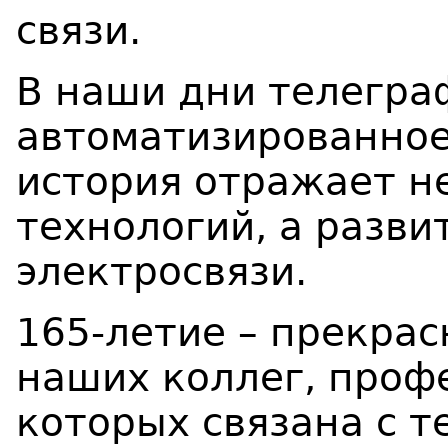
связи.
В наши дни телегра
автоматизированное
история отражает н
технологий, а разви
электросвязи.
165-летие – прекра
наших коллег, проф
которых связана с т