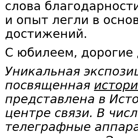
слова благодарности
и опыт легли в осно
достижений.
С юбилеем, дорогие 
Уникальная экспози
посвященная
истори
представлена в Ис
центре связи. В чис
телеграфные аппара