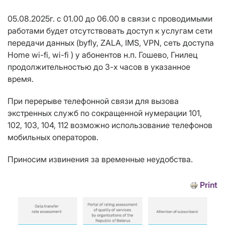
05.08.2025г. с 01.00 до 06.00 в связи с проводимыми
работами будет отсутствовать доступ к услугам сети
передачи данных (
b
yfly, Z
ALA
, IMS, VPN, сеть доступа
Home
wi
-
fi
,
wi
-
fi
) у абонентов н.п. Гошево, Гнилец
продолжительностью до 3-х часов в указанное
время.
При перерыве телефонной связи для вызова
экстренных служб по сокращенной нумерации 101,
102, 103, 104, 112 возможно использование телефонов
мобильных операторов.
Приносим извинения за временные неудобства.
Print