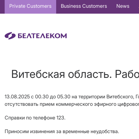
Основная
Private Customers
Business Customers
News
навигация
EN
Витебская область. Раб
13.08.2025 с 00.30 до 05.30 на территории Витебского
отсутствовать прием коммерческого эфирного цифровог
Справки по телефоне 123.
Приносим извинения за временные неудобства.