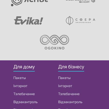
Для дому
Для бізнесу
Пакеты
Пакеты
Інтэрнэт
Інтэрнэт
Тэлебачанне
Тэлебачанне
Відэакантроль
Відэакантроль