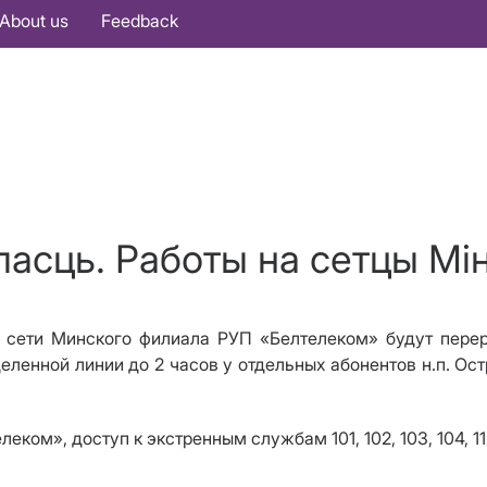
About us
Feedback
ласць. Работы на сетцы Мін
а сети Минского филиала РУП «Белтелеком» будут перер
деленной линии до 2 часов у отдельных абонентов н.п. О
ком», доступ к экстренным службам 101, 102, 103, 104, 