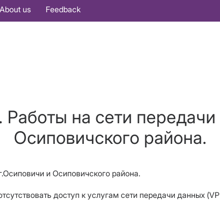
About us
Feedback
 Работы на сети передачи
Осиповичского района.
г.Осиповичи и Осиповичского района.
ет отсутствовать доступ к услугам сети передачи данных (