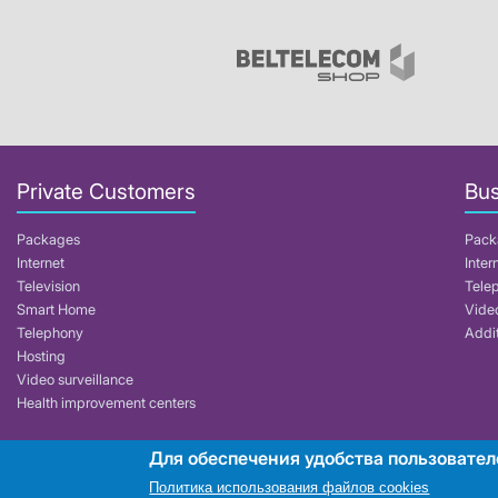
Private Customers
Bus
Packages
Pack
Internet
Inter
Television
Tele
Smart Home
Video
Telephony
Addit
Hosting
Video surveillance
Health improvement centers
Для обеспечения удобства пользовател
RUE "Beltelecom"
Политика использования файлов cookies