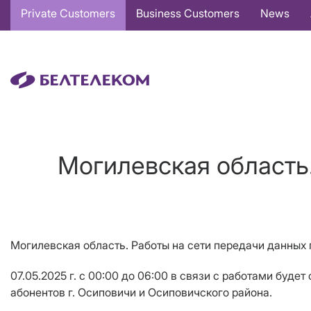
Основная
Private Customers
Business Customers
News
навигация
EN
Могилевская область.
Могилевская область. Работы на сети передачи данных 
07.05.2025 г. с 00:00 до 06:00 в связи с работами буд
абонентов г. Осиповичи и Осиповичского района.