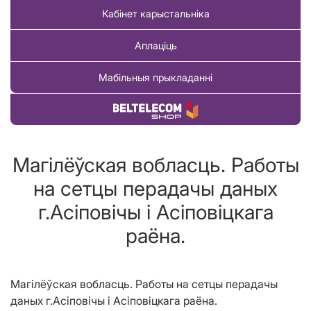
Кабінет карыстальніка
Аплаціць
Мабільныя прыкладанні
Купіць тавар
Магілёўская вобласць. Работы
на сетцы перадачы даных
г.Асіповічы і Асіповіцкага
раёна.
Магілёўская вобласць. Работы на сетцы перадачы
даных г.Асіповічы і Асіповіцкага раёна.