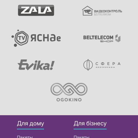
Для дому
Для бізнесу
Пакеты
Пакеты