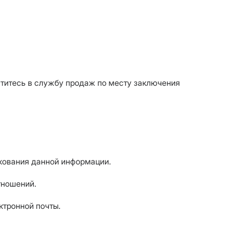
ратитесь в службу продаж по месту заключения
икования данной информации.
тношений.
ктронной почты.