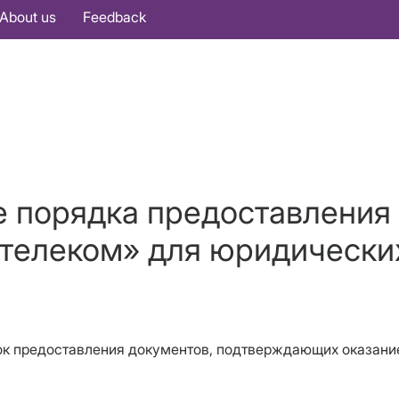
About us
Feedback
 порядка предоставления 
телеком» для юридически
ок предоставления документов, подтверждающих оказание