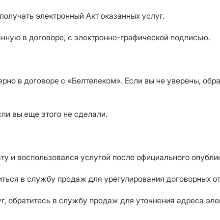
получать электронный Акт оказанных услуг.
занную в договоре, с электронно-графической подписью.
верно в договоре с «Белтелеком». Если вы не уверены, об
ли вы еще этого не сделали.
лату и воспользовался услугой после официального опубл
титься в службу продаж для урегулирования договорных о
г, обратитесь в службу продаж для уточнения адреса эле