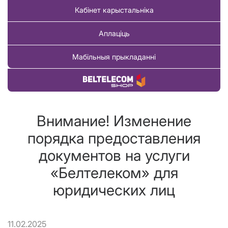
Кабінет карыстальніка
Аплаціць
Мабільныя прыкладанні
Купіць тавар
Внимание! Изменение
порядка предоставления
документов на услуги
«Белтелеком» для
юридических лиц
11.02.2025