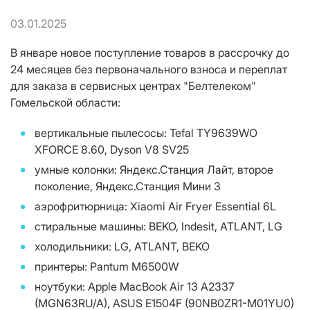
03.01.2025
В январе новое поступление товаров в рассрочку до
24 месяцев без первоначального взноса и переплат
для заказа в сервисных центрах "Белтелеком"
Гомельской области:
вертикальные пылесосы: Tefal TY9639WO
XFORCE 8.60, Dyson V8 SV25
умные колонки: Яндекс.Станция Лайт, второе
поколение, Яндекс.Станция Мини 3
аэрофритюрница: Xiaomi Air Fryer Essential 6L
стиральные машины: BEKO, Indesit, ATLANT, LG
холодильники: LG, ATLANT, BEKO
принтеры: Pantum M6500W
ноутбуки: Apple MacBook Air 13 A2337
(MGN63RU/A), ASUS E1504F (90NB0ZR1-M01YU0)