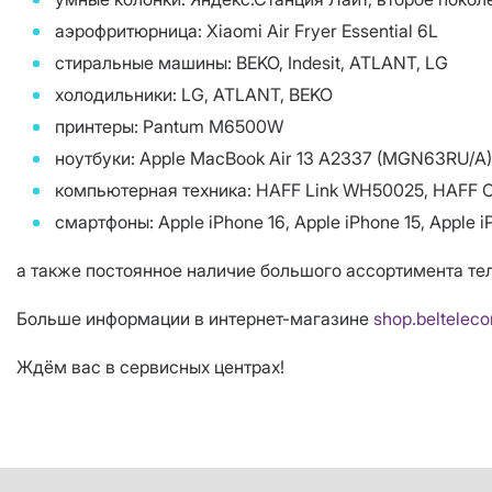
аэрофритюрница: Xiaomi Air Fryer Essential 6L
стиральные машины: BEKO, Indesit, ATLANT, LG
холодильники: LG, ATLANT, BEKO
принтеры: Pantum M6500W
ноутбуки: Apple MacBook Air 13 A2337 (MGN63RU/A
компьютерная техника: HAFF Link WH50025, HAFF 
смартфоны: Apple iPhone 16, Apple iPhone 15, Apple i
а также постоянное наличие большого ассортимента тел
Больше информации в интернет-магазине
shop.beltelec
Ждём вас в сервисных центрах!