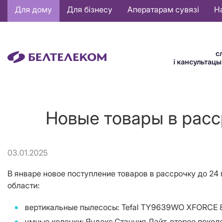
Основная
Для дому
Для бізнесу
Аператарам сувязі
Н
навигация
BE
с
і кансультац
Новые товары в расс
03.01.2025
В январе новое поступление товаров в рассрочку до 24
области:
вертикальные пылесосы: Tefal TY9639WO XFORCE 8
умные колонки: Яндекс.Станция Лайт, второе покол