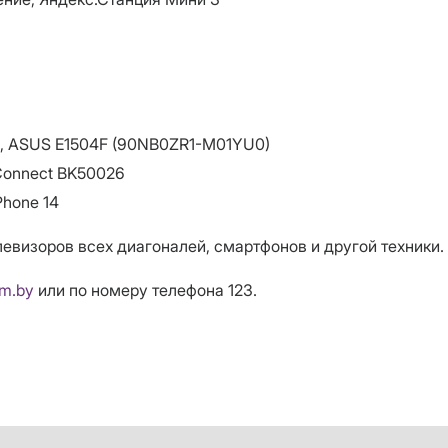
), ASUS E1504F (90NB0ZR1-M01YU0)
Connect BK50026
Phone 14
евизоров всех диагоналей, смартфонов и другой техники.
om.by
или по номеру телефона 123.