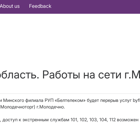
About us
Feedback
бласть. Работы на сети г.
 Минского филиала РУП «Белтелеком» будет перерыв услуг byf
 (Молодечноторг) г.Молодечно.
 доступ к экстренным службам 101, 102, 103, 104, 112 возможе