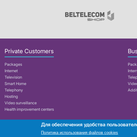
Private Customers
Bus
Packages
Pack
Internet
Inter
Television
Tele
Smart Home
Video
Telephony
Addit
Hosting
Video surveillance
Health improvement centers
Для обеспечения удобства пользовател
RUE "Beltelecom"
Политика использования файлов cookies