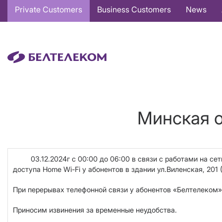
Основная
Private Customers
Business Customers
News
навигация
EN
Минская о
03.12.2024г с 00:00 до 06:00 в связи с работами на сети
доступа Home Wi-Fi у абонентов в здании ул.Виленская, 201
При перерывах телефонной связи у абонентов «Белтелеком»,
Приносим извинения за временные неудобства.