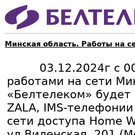
Минская область. Работы на с
03.12.2024г с 00:0
работами на сети Ми
«Белтелеком» будет п
ZALA
, IMS-телефонии
сети доступа Home Wi
ул.Виленская, 201 (