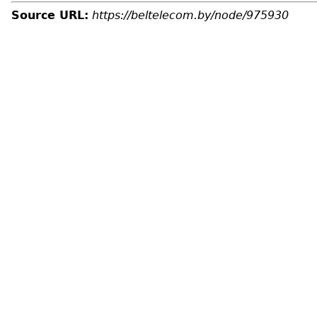
Source URL:
https://beltelecom.by/node/975930