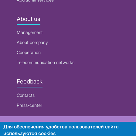
About us
Management
About company
Cooperation
Telecommunication networks
Feedback
Contacts
Press-center
RUE "Beltelecom"
Для обеспечения удобства пользователей сайта
используются cookies