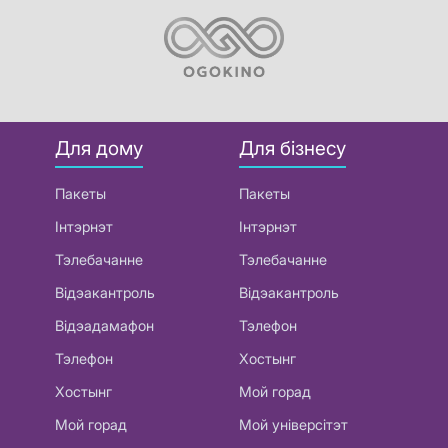
Для дому
Для бізнесу
Пакеты
Пакеты
Інтэрнэт
Інтэрнэт
Тэлебачанне
Тэлебачанне
Відэакантроль
Відэакантроль
Відэадамафон
Тэлефон
Тэлефон
Хостынг
Хостынг
Мой горад
Мой горад
Мой універсітэт