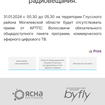
радиовещания.
31.01.20
24
с 00.30 до 05.30 на территории Глусского
района Могил
е
вской области будет отсутствовать
прием от АРТПС Волосовичи обязательного
общедоступного пакета программ, коммерческого
эфирного цифрового ТВ.
Print