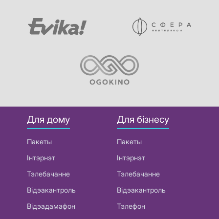
Для дому
Для бізнесу
Пакеты
Пакеты
Інтэрнэт
Інтэрнэт
Тэлебачанне
Тэлебачанне
Відэакантроль
Відэакантроль
Відэадамафон
Тэлефон