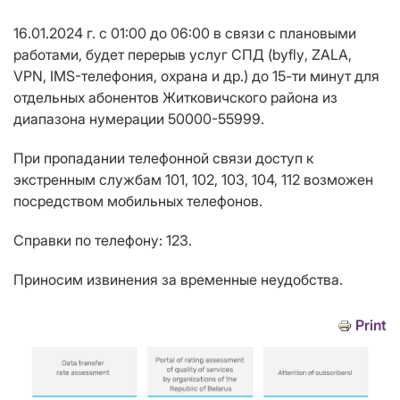
16.01.2024 г. с 01:00 до 06:00
в связи с плановыми
работами, будет перерыв услуг СПД (
byfly
, ZALA,
VPN
, IMS-телефония, охрана и др.
)
до 15-ти минут для
отдельных абонентов Житковичского района из
диапазона нумерации
50000-55999.
При пропадании телефонной связи доступ к
экстренным службам
101, 102, 103, 104, 112
возможен
посредством мобильных телефонов.
Справки по телефону: 123.
Приносим извинения за временные неудобства.
Print