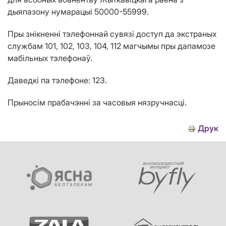
дыяпазону нумарацыі
50000-55999
.
Пры знікненні тэлефоннай сувязі доступ да экстраных
службам 101, 102, 103, 104, 112 магчымы пры дапамозе
мабільных тэлефонаў.
Даведкі па тэлефоне: 123.
Прыносім прабачэнні за часовыя нязручнасці.
Друк