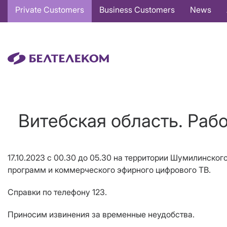
Основная
Private Customers
Business Customers
News
навигация
EN
Витебская область. Раб
17.10.2023 с 00.30 до 05.30 на территории Шумилинског
программ и коммерческого эфирного цифрового ТВ.
Справки по телефону 123.
Приносим извинения за временные неудобства.