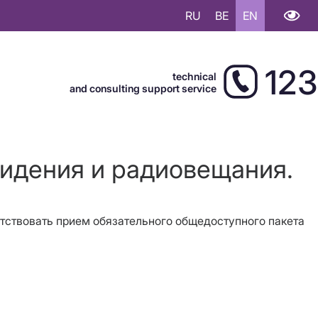
RU
BE
EN
123
technical
and consulting support service
видения и радиовещания.
сутствовать прием обязательного общедоступного пакета