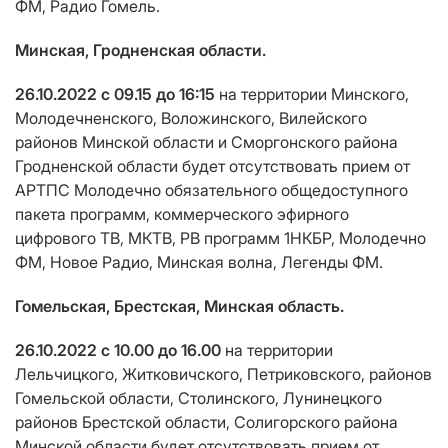
ФМ, Радио Гомель.
Минская, Гродненская области.
26.10.2022 с 09.15 до 16:15
на территории Минского,
Молодечненского, Воложинского, Вилейского
районов Минской области и Сморгонского района
Гродненской области будет отсутствовать прием от
АРТПС Молодечно обязательного общедоступного
пакета программ, коммерческого эфирного
цифрового ТВ, МКТВ, РВ программ 1НКБР, Молодечно
ФМ, Новое Радио, Минская волна, Легенды ФМ.
Гомельская, Брестская, Минская область.
26.10.2022 с 10.00 до 16.00
на территории
Лельчицкого, Житковичского, Петриковского, районов
Гомельской области, Столинского, Лунинецкого
районов Брестской области, Солигорского района
Минской области будет отсутствовать прием от