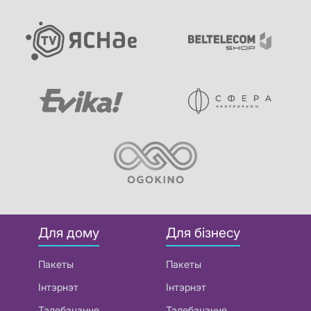
Для дому
Для бізнесу
Пакеты
Пакеты
Інтэрнэт
Інтэрнэт
Тэлебачанне
Тэлебачанне