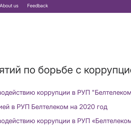
About us
Feedback
тий по борьбе с коррупци
водействию коррупции в РУП "Белтелеком
ией в РУП Белтелеком на 2020 год
водействию коррупции в РУП «Белтелеком