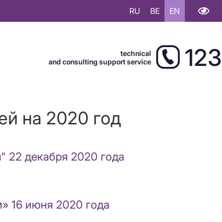
RU
BE
EN
123
technical
and consulting support service
ей на 2020 год
" 22 декабря 2020 года
» 16 июня 2020 года