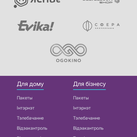
Для дому
Для бізнесу
Пакеты
Пакеты
Інтэрнэт
Інтэрнэт
Тэлебачанне
Тэлебачанне
Відэакантроль
Відэакантроль