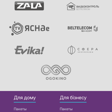
Для дому
Для бізнесу
Пакеты
Пакеты