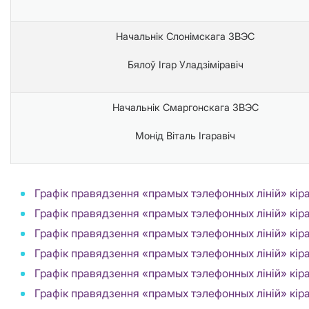
Начальнік Слонімскага ЗВЭС
Бялоў Ігар Уладзіміравіч
Начальнік Смаргонскага ЗВЭС
Монід Віталь Ігаравіч
Графік правядзення «прамых тэлефонных ліній» кір
Графік правядзення «прамых тэлефонных ліній» кіра
Графік правядзення «прамых тэлефонных ліній» кір
Графік правядзення «прамых тэлефонных ліній» кір
Графік правядзення «прамых тэлефонных ліній» кіра
Графік правядзення «прамых тэлефонных ліній» кір