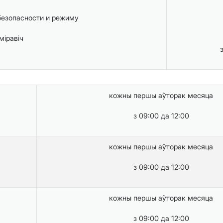
безопасности и режиму
міравіч
кожны першы аўторак месяца
з 09:00 да 12:00
кожны першы аўторак месяца
з 09:00 да 12:00
кожны першы аўторак месяца
з 09:00 да 12:00