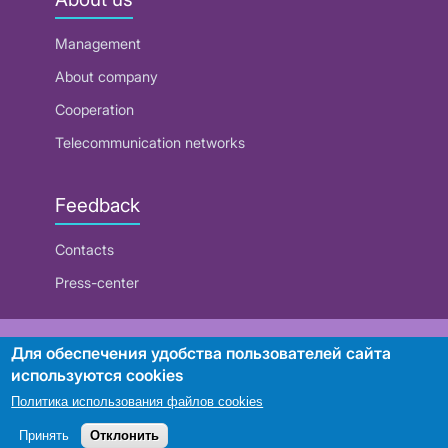
Management
About company
Cooperation
Telecommunication networks
Feedback
Contacts
Press-center
RUE "Beltelecom"
Для обеспечения удобства пользователей сайта
используются cookies
Политика использования файлов cookies
Search
Принять
Отклонить