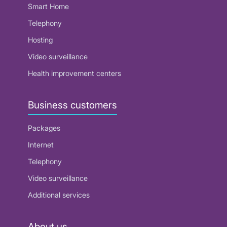
Smart Home
Telephony
Hosting
Video surveillance
Health improvement centers
Business customers
Packages
Internet
Telephony
Video surveillance
Additional services
About us