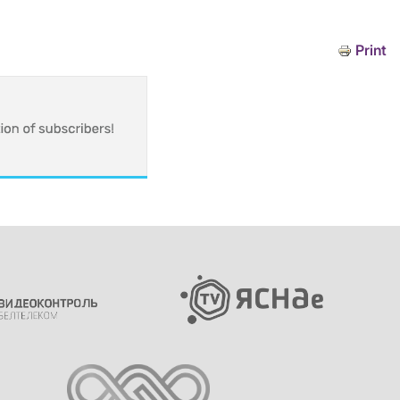
Print