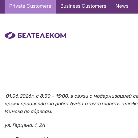
Основная
Private Customers
Business Customers
News
навигация
EN
01.06.2026г. с 8:30 – 15:00, в связи с модернизацие
время производства работ будет отсутствовать телефонн
Минска по адресам:
ул. Герцена, 1, 2А