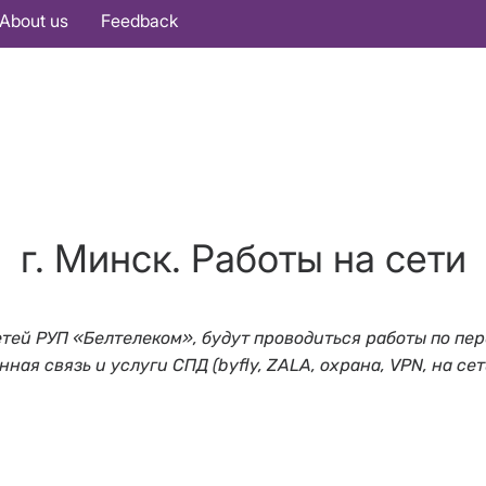
About us
Feedback
г. Минск. Работы на сети
й сетей РУП «Белтелеком», будут проводиться работы по
ая связь и услуги СПД (byfly, ZALA, охрана, VPN, на сет