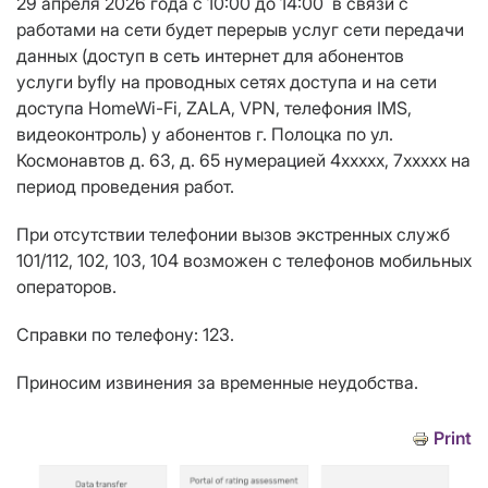
29 апреля 2026 года с 10:00 до 14
:00
в связи с
работами на сети будет перерыв услуг сети передачи
данных (доступ в сеть интернет для абонентов
услуги
byfly
на проводных сетях доступа и на сети
доступа
HomeWi
-
Fi
,
ZALA
,
VPN
, телефония
IMS
,
видеоконтроль) у абонентов г. Полоцка по ул.
Космонавтов д. 63, д. 65 нумерацией 4ххххх, 7ххххх на
период проведения работ.
При отсутствии телефонии вызов экстренных служб
101/112, 102, 103, 104 возможен с телефонов мобильных
операторов.
Справки по телефону: 123.
Приносим извинения за временные неудобства.
Print