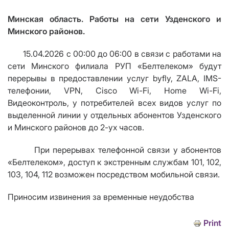
Минская область. Работы на сети Узденского и
Минского районов.
15.04.2026 с 00:00 до 06:00 в связи с работами на
сети Минского филиала РУП «Белтелеком» будут
перерывы в предоставлении услуг byfly, ZALA, IMS-
телефонии,
VPN
,
Cisco Wi
-
Fi
,
Home Wi
-
Fi
,
Видеоконтроль, у потребителей всех видов услуг по
выделенной линии у отдельных абонентов Узденского
и Минского районов до 2-ух часов.
При перерывах телефонной связи у абонентов
«Белтелеком», доступ к экстренным службам 101, 102,
103, 104, 112 возможен посредством мобильной связи.
Приносим извинения за временные неудобства
Print