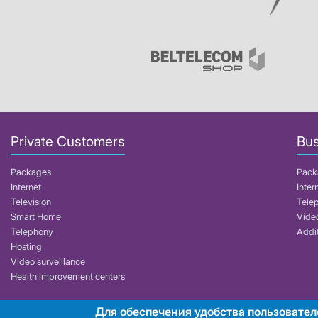
Private Customers
Bus
Packages
Pack
Internet
Inter
Television
Tele
Smart Home
Video
Telephony
Addit
Hosting
Video surveillance
Health improvement centers
Для обеспечения удобства пользовател